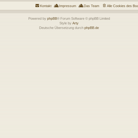
Kontakt
Impressum
Das Team
Alle Cookies des Bo
Powered by
phpBB
® Forum Software © phpBB Limited
Style by
Arty
Deutsche Übersetzung durch
phpBB.de