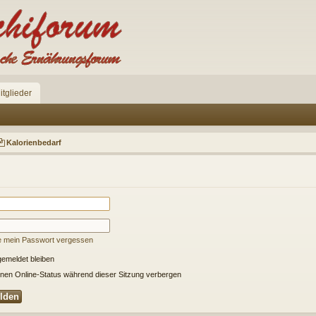
itglieder
Kalorienbedarf
e mein Passwort vergessen
emeldet bleiben
nen Online-Status während dieser Sitzung verbergen