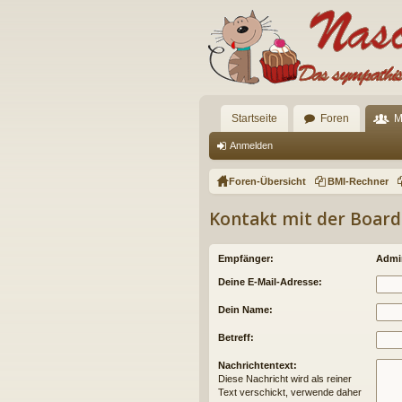
Startseite
Foren
M
Anmelden
Foren-Übersicht
BMI-Rechner
Kontakt mit der Boar
Empfänger:
Admin
Deine E-Mail-Adresse:
Dein Name:
Betreff:
Nachrichtentext:
Diese Nachricht wird als reiner
Text verschickt, verwende daher