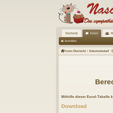
Startseite
Foren
M
Anmelden
Foren-Übersicht
Kalorienbedarf
Bere
Mithilfe dieser Excel-Tabelle
Download