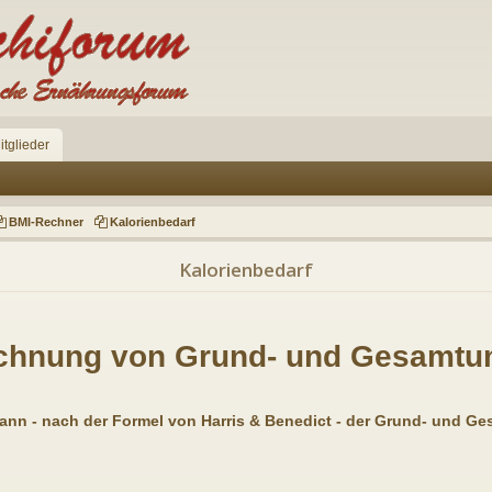
itglieder
BMI-Rechner
Kalorienbedarf
Kalorienbedarf
chnung von Grund- und Gesamtu
 kann - nach der Formel von Harris & Benedict - der Grund- und 