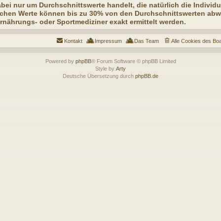
abei nur um Durchschnittswerte handelt, die natürlich die Individ
lichen Werte können bis zu 30% von den Durchschnittswerten abwe
ährungs- oder Sportmediziner exakt ermittelt werden.
Kontakt
Impressum
Das Team
Alle Cookies des Bo
Powered by
phpBB
® Forum Software © phpBB Limited
Style by
Arty
Deutsche Übersetzung durch
phpBB.de