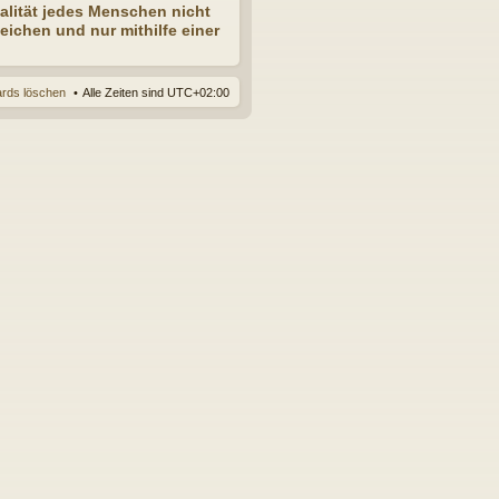
ualität jedes Menschen nicht
ichen und nur mithilfe einer
ards löschen
Alle Zeiten sind
UTC+02:00