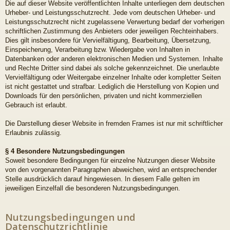
Die auf dieser Website veröffentlichten Inhalte unterliegen dem deutschen
Urheber- und Leistungsschutzrecht. Jede vom deutschen Urheber- und
Leistungsschutzrecht nicht zugelassene Verwertung bedarf der vorherigen
schriftlichen Zustimmung des Anbieters oder jeweiligen Rechteinhabers.
Dies gilt insbesondere für Vervielfältigung, Bearbeitung, Übersetzung,
Einspeicherung, Verarbeitung bzw. Wiedergabe von Inhalten in
Datenbanken oder anderen elektronischen Medien und Systemen. Inhalte
und Rechte Dritter sind dabei als solche gekennzeichnet. Die unerlaubte
Vervielfältigung oder Weitergabe einzelner Inhalte oder kompletter Seiten
ist nicht gestattet und strafbar. Lediglich die Herstellung von Kopien und
Downloads für den persönlichen, privaten und nicht kommerziellen
Gebrauch ist erlaubt.
Die Darstellung dieser Website in fremden Frames ist nur mit schriftlicher
Erlaubnis zulässig.
§ 4 Besondere Nutzungsbedingungen
Soweit besondere Bedingungen für einzelne Nutzungen dieser Website
von den vorgenannten Paragraphen abweichen, wird an entsprechender
Stelle ausdrücklich darauf hingewiesen. In diesem Falle gelten im
jeweiligen Einzelfall die besonderen Nutzungsbedingungen.
Nutzungsbedingungen und
Datenschutzrichtlinie