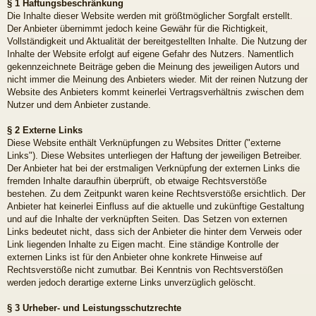
§ 1 Haftungsbeschränkung
Die Inhalte dieser Website werden mit größtmöglicher Sorgfalt erstellt.
Der Anbieter übernimmt jedoch keine Gewähr für die Richtigkeit,
Vollständigkeit und Aktualität der bereitgestellten Inhalte. Die Nutzung der
Inhalte der Website erfolgt auf eigene Gefahr des Nutzers. Namentlich
gekennzeichnete Beiträge geben die Meinung des jeweiligen Autors und
nicht immer die Meinung des Anbieters wieder. Mit der reinen Nutzung der
Website des Anbieters kommt keinerlei Vertragsverhältnis zwischen dem
Nutzer und dem Anbieter zustande.
§ 2 Externe Links
Diese Website enthält Verknüpfungen zu Websites Dritter ("externe
Links"). Diese Websites unterliegen der Haftung der jeweiligen Betreiber.
Der Anbieter hat bei der erstmaligen Verknüpfung der externen Links die
fremden Inhalte daraufhin überprüft, ob etwaige Rechtsverstöße
bestehen. Zu dem Zeitpunkt waren keine Rechtsverstöße ersichtlich. Der
Anbieter hat keinerlei Einfluss auf die aktuelle und zukünftige Gestaltung
und auf die Inhalte der verknüpften Seiten. Das Setzen von externen
Links bedeutet nicht, dass sich der Anbieter die hinter dem Verweis oder
Link liegenden Inhalte zu Eigen macht. Eine ständige Kontrolle der
externen Links ist für den Anbieter ohne konkrete Hinweise auf
Rechtsverstöße nicht zumutbar. Bei Kenntnis von Rechtsverstößen
werden jedoch derartige externe Links unverzüglich gelöscht.
§ 3 Urheber- und Leistungsschutzrechte